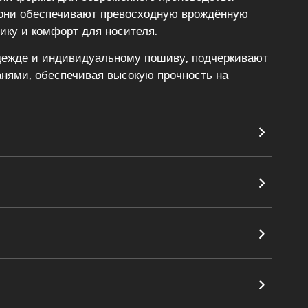
, они обеспечивают превосходную врождённую
ику и комфорт для носителя.
одежде и индивидуальному пошиву, подчеркивают
анями, обеспечивая высокую прочность на