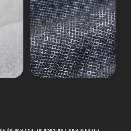
ния формы для современного производства