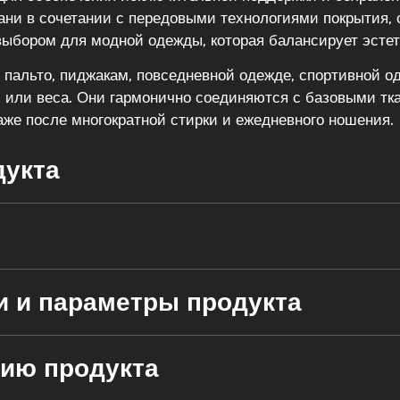
кани в сочетании с передовыми технологиями покрытия
выбором для модной одежды, которая балансирует эстет
 пальто, пиджакам, повседневной одежде, спортивной 
и или веса. Они гармонично соединяются с базовыми тк
аже после многократной стирки и ежедневного ношения.
дукта
и и параметры продукта
нию продукта