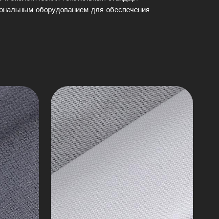
Специальная
ональным оборудованием для обеспечения
интерлайнинг
Переработанный
интерлайнинг
GRS