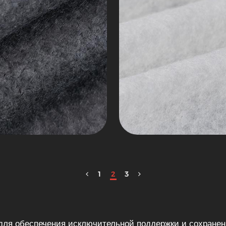
1
2
3
для обеспечения исключительной поддержки и сохране