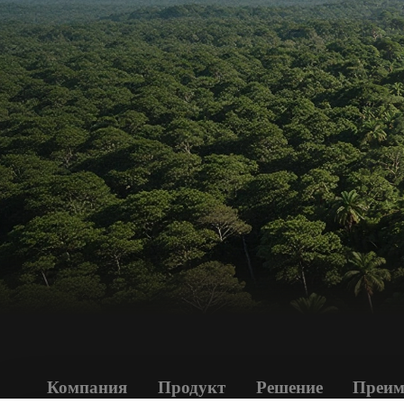
Компания
Продукт
Решение
Преим