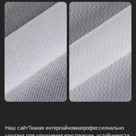
Наш сайт
Тканая интерлайновка
профессионально
создана для улучшения конструкции, устойчивости