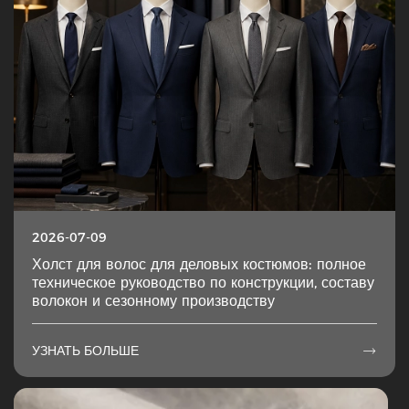
2026-07-09
Холст для волос для деловых костюмов: полное
техническое руководство по конструкции, составу
волокон и сезонному производству
УЗНАТЬ БОЛЬШЕ
