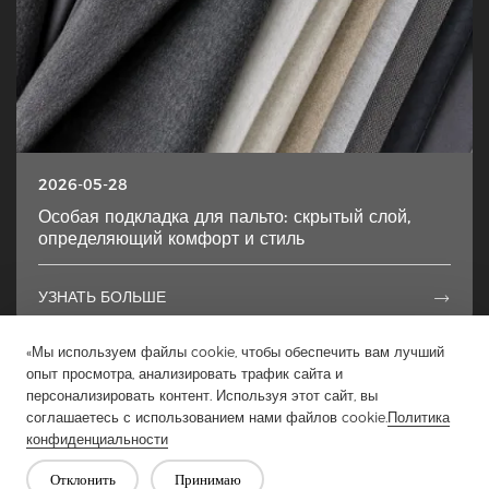
2026-05-28
Особая подкладка для пальто: скрытый слой,
определяющий комфорт и стиль
УЗНАТЬ БОЛЬШЕ

«Мы используем файлы cookie, чтобы обеспечить вам лучший
1
2
3
4
5
...
49
опыт просмотра, анализировать трафик сайта и
персонализировать контент. Используя этот сайт, вы
соглашаетесь с использованием нами файлов cookie.
Политика
конфиденциальности
Отклонить
Принимаю