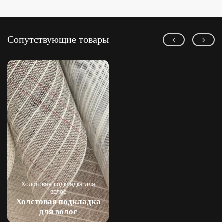
Сопутствующие товары
Холстовая подкладка для
волос
Холстовая подкладка
для волос