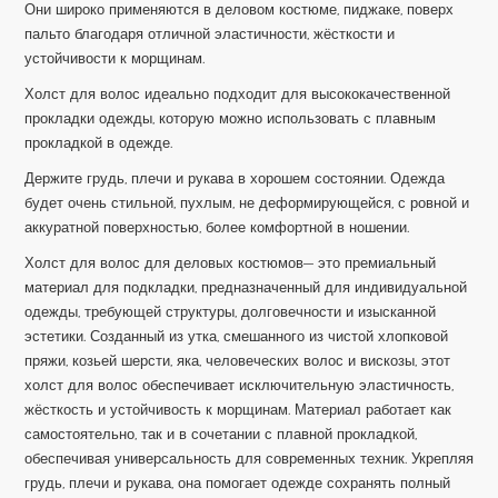
Они широко применяются в деловом костюме, пиджаке, поверх
пальто благодаря отличной эластичности, жёсткости и
устойчивости к морщинам.
Холст для волос идеально подходит для высококачественной
прокладки одежды, которую можно использовать с плавным
прокладкой в одежде.
Держите грудь, плечи и рукава в хорошем состоянии. Одежда
будет очень стильной, пухлым, не деформирующейся, с ровной и
аккуратной поверхностью, более комфортной в ношении.
Холст для волос для деловых костюмов
— это премиальный
материал для подкладки, предназначенный для индивидуальной
одежды, требующей структуры, долговечности и изысканной
эстетики. Созданный из утка, смешанного из чистой хлопковой
пряжи, козьей шерсти, яка, человеческих волос и вискозы, этот
холст для волос обеспечивает исключительную эластичность,
жёсткость и устойчивость к морщинам. Материал работает как
самостоятельно, так и в сочетании с плавной прокладкой,
обеспечивая универсальность для современных техник. Укрепляя
грудь, плечи и рукава, она помогает одежде сохранять полный