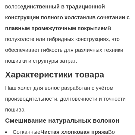
волос
единственный в традиционной
конструкции полного холста
или
в сочетании с
плавным промежуточным покрытием
В
полухолсте или гибридных конструкциях, что
обеспечивает гибкость для различных техники
пошивки и структуры затрат.
Характеристики товара
Наш холст для волос разработан с учётом
производительности, долговечности и точности
пошива.
Смешивание натуральных волокон
Сотканные
Чистая хлопковая пряжа
Во