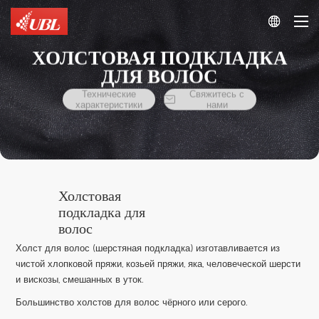

ХОЛСТОВАЯ ПОДКЛАДКА
ДЛЯ ВОЛОС
Технические
Свяжитесь с

характеристики
нами
Холстовая
подкладка для
волос
Холст для волос (шерстяная подкладка) изготавливается из
чистой хлопковой пряжи, козьей пряжи, яка, человеческой шерсти
и вискозы, смешанных в уток.
Большинство холстов для волос чёрного или серого.