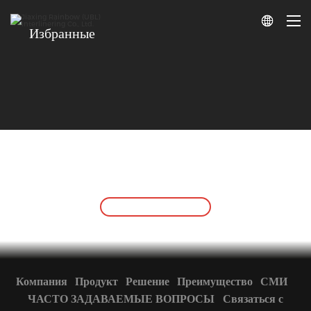

Избранные
Свяжитесь с нами
Есть вопросы? У нас есть ответы!
Давай поговорим
Компания
Продукт
Решение
Преимущество
СМИ
ЧАСТО ЗАДАВАЕМЫЕ ВОПРОСЫ
Связаться с